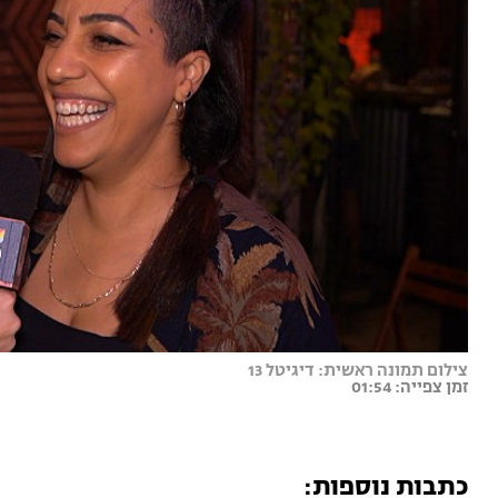
צילום תמונה ראשית: דיגיטל 13
זמן צפייה: 01:54
כתבות נוספות: