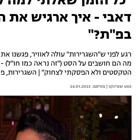
"כל הזמן שאלתי למה ל
דאבי - איך ארגיש את 
בפ"ת?"
רגע לפני ש"השגרירות" עולה לאוויר, פגשנו 
מה הם חושבים על הסט ("זה נראה כמו חו"ל) 
הטקסטים ולא הפסקתי לצחוק" | השגרירות, פרק בכורה כ
נטע שפינקו | 
24.01.2023