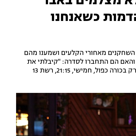
א מצלמים באבו
הדמות כשאנחנו
את השחקנים מאחורי הקלעים ושמענו מהם
- והאם הם התחברו לסדרה: "קיבלתי את
פול, חמישי, 21:15, רשת 13