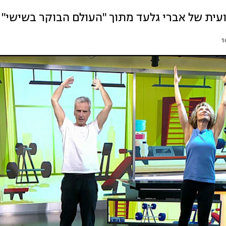
עית של אברי גלעד מתוך "העולם הבוקר בשישי"
1