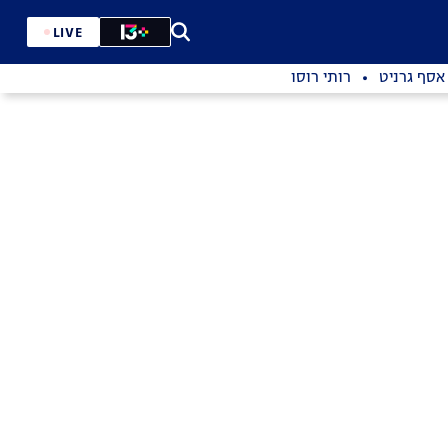
LIVE
אסף גרניט
רותי רוסו