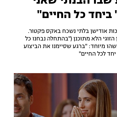
 שבו הבנתי שאני
 ביחד כל החיים"
לי פרצו לתודעה אי שם בשנת 2013 בזכות אודישן בלתי נשכח באקס פקטור.
פרו על האודישן הזוגי הלא מתוכנן ("בהתחלה נבחנו כל
שהו מיוחד: "ברגע שסיימנו את הביצוע
חד לכל החיים"