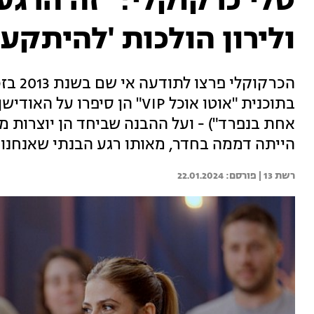
טלי כרקוקלי: "זה הרגע
ולירון הולכות 'להיתקע'
הכרקוק
בתוכנית "אוטו אוכל VIP" הן סי
אחת בנפרד") - ועל ההבנה שביחד הן יוצרות מ
הייתה דממה בחדר, מאותו רגע הבנתי שאנחנו י
רשת 13 | 
22.01.2024