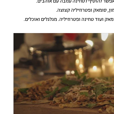
 אפשר להוסיף לטחינה עמבה עם אוהבים.
ון, סומאק ופטרוזיליה קצוצה.
ק ועוד טחינה ופטרוזיליה. מגלגלים ואוכלים.