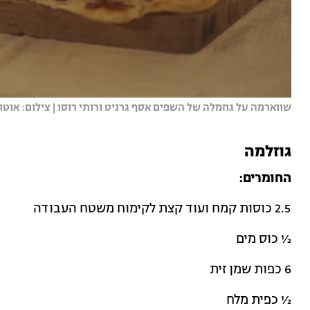
שווארמה על גוזמלה של השפים אסף גרניט ורותי רוסו | צילום: אוטו או
גוזלמה
החומרים:
2.5 כוסות קמח ועוד קצת לקימוח משטח העבודה
½ כוס מים
6 כפות שמן זית
½ כפית מלח