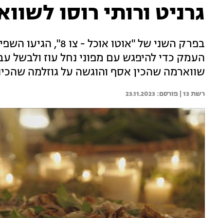
גרניט ורותי רוסו לשו
בפרק השני של "אוטו או
העמק כדי להיפגש עם מפוני נחל עוז ולבשל עב
שווארמה שהכין אסף והוגשה על גוזלמה שהכינ
רשת 13 | 
23.11.2023