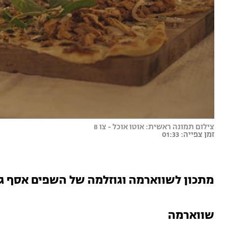
צילום תמונה ראשית: אוטו אוכל - צו 8
זמן צפייה: 01:33
מתכון לשווארמה וגוזלמה של השפים אסף גרנ
שווארמה