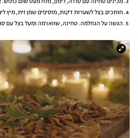
מכינים טחינה עם סודה, לימון, מלח מעט שום כתוש.
חותכים בצל לשערות דקות, מוסיפים שמן זית, מיץ לימ
הגשה על הגוזלמה. טחינה, שווארמה ומעל בצל עם סומא