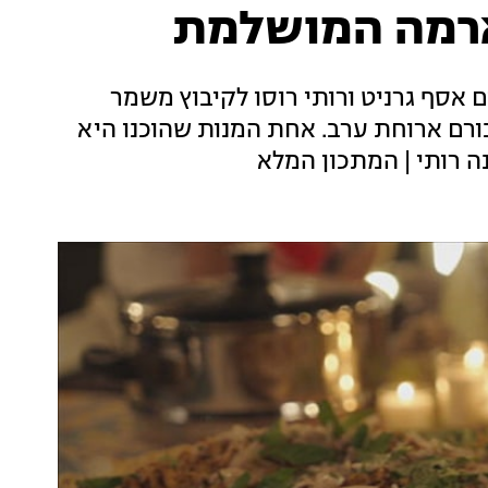
וארמה המושלמת
כל - צו 8", הגיעו השפים אסף גרניט ורותי רוסו לקיבוץ משמר
ורם ארוחת ערב. אחת המנות שהוכנו היא
ה רותי | המתכון המלא