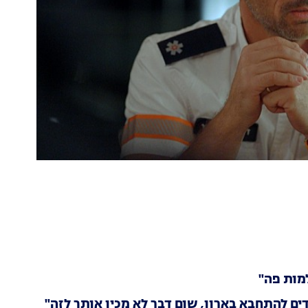
מות פה"
ם להתחבא בארון, שום דבר לא מכין אותך לזה"