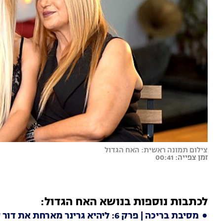
צילום תמונה ראשית: האח הגדול
זמן צפייה: 00:41
לכתבות נוספות בנושא האח הגדול:
מסיבת בריכה | פרק 6: ליהיא גרינר מארחת את דור עזאמי