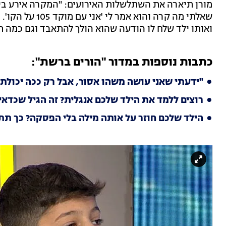
מורן תיארה את השתלשלות האירועים: "המקרה אירע ביו
שאלתי מה קרה וה
ואותו ילד שלח לו הודעה שהוא הולך להתאבד וגם כמה תמ
כתבות נוספות במדור "הורים ברשת":
"ידעתי שאני עושה משהו אסור, אבל רק ככה יכולתי
רוצים ללמד את הילד שלכם אנגלית? זה הגיל שכדאי
הילד שלכם חוזר על אותה מילה בלי הפסקה? כך תת