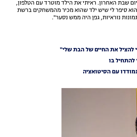
ם שבת האחרון. ראיתי את הילד מוטרד עם הטלפון,
וא אמר לי 'אני עם מוקד 105 על הקו'. הוא סיפר לי שיש ילד שהוא מכיר מהמשחקים ברשת
ונות נוראיות, גפן היה ממש נסער".
 להציל את החיים של הבת שלי"
 להתחיל בו
מודדו עם הסיטואציה