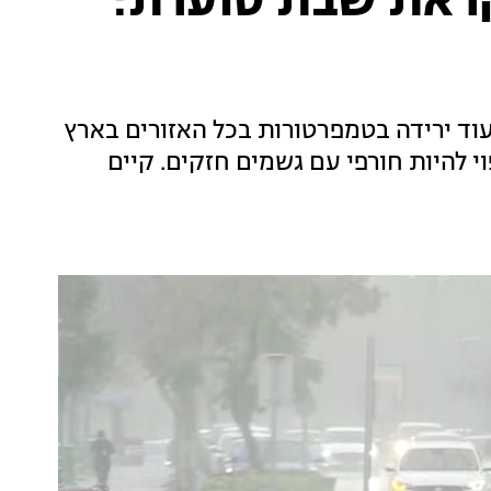
קראת שבת סוערת:
עוד ירידה בטמפרטורות בכל האזורים בארץ
י להיות חורפי עם גשמים חזקים. קיים