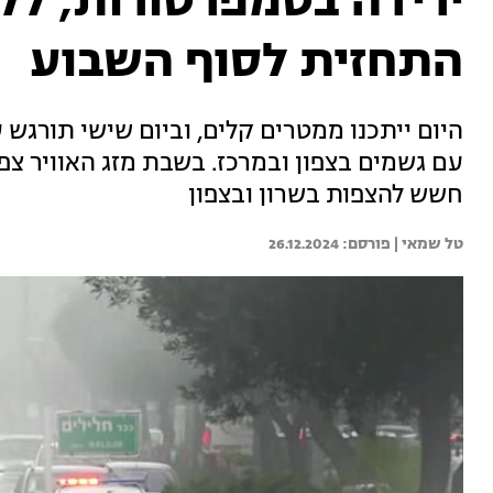
ירידה בטמפרטורות, ל
התחזית לסוף השבוע
היום ייתכנו ממטרים קלים, וביום שישי תורגש 
עם גשמים בצפון ובמרכז. בשבת מזג האוויר צפו
חשש להצפות בשרון ובצפון
טל שמאי | 
26.12.2024