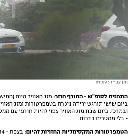
זמן צפייה: 01:09
התחזית לסופ"ש - החורף חוזר:
מזג האוויר היום (חמישי
ביום שישי תורגש ירידה ניכרת בטמפרטורות ומזג האוויר
ובמרכז. ביום שבת מזג האוויר צפוי להיות חורפי עם ממ
- בלי ממטרים בדרום.
הטמפרטורות המקסימליות החזויות להיום