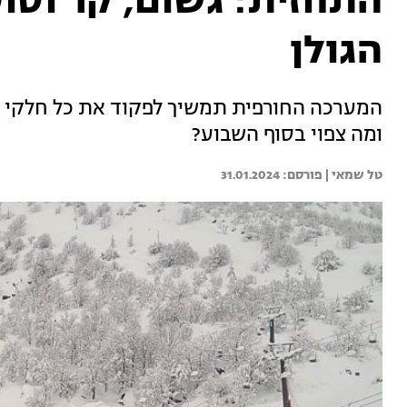
התחזית: גשום, קר וסוע
הגולן
המערכה החורפית תמשיך לפקוד את כל חלקי ה
ומה צפוי בסוף השבוע?
טל שמאי | 
31.01.2024