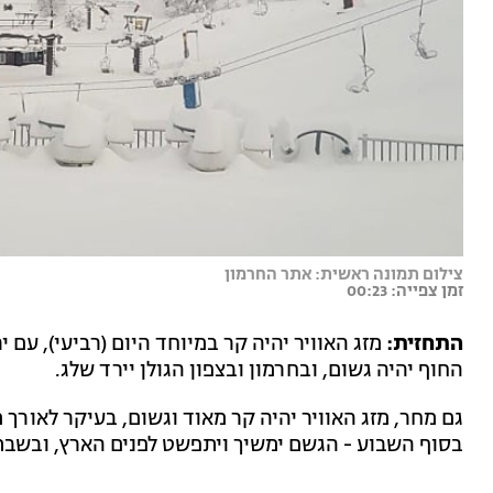
צילום תמונה ראשית: אתר החרמון
זמן צפייה: 00:23
התחזית:
מזג האוויר יהיה קר במיוחד היום (רביעי), עם 
החוף יהיה גשום, ובחרמון ובצפון הגולן יירד שלג.
גם מחר, מזג האוויר יהיה קר מאוד וגשום, בעיקר לאורך 
בסוף השבוע - הגשם ימשיך ויתפשט לפנים הארץ, ובשבת 