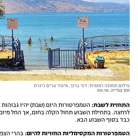
צילום תמונה ראשית: דור ברוך, איגוד ערים כינרת
זמן צפייה: 00:16
התחזית לשבת:
הטמפרטורות היום (שבת) יהיו גבוהות י
לרחצה. בתחילת השבוע תחול הקלה בחום, אך החל מיום 
כבד בסוף השבוע הבא.
הטמפרטורות המקסימליות החזויות להיום: