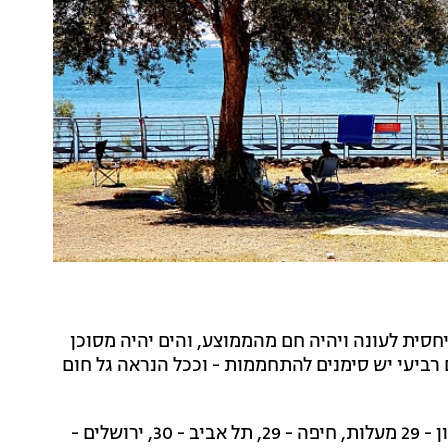
חסית לעונה ויהיה חם מהממוצע, והים יהיה מסוכן
רביעי יש סימנים להתחממות - וככל הנראה גל חום
בהרי הצפון - 29 מעלות, חיפה - 29, תל אביב - 30, ירושלים -