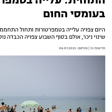
התחזית: עלייה בטמפרט
בעומסי החום
היום צפויה עלייה בטמפרטורות ותחול התחממו
שינוי ניכר, אולם בסוף השבוע צפויה הכבדה נו
חדשות 13 | 
06.07.2025