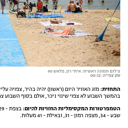
צילום תמונה ראשית: איתי רון, פלאש 90
זמן צפייה: 00:12
התחזית:
מזג האוויר היום (ראשון) יהיה בהיר, צפויה ע
בהמשך השבוע לא צפוי שינוי ניכר, אולם בסוף השבוע צ
הטמפרטורות המקסימליות החזויות להיום:
שבע - 34, מצפה רמון - 31, ובאילת - 41 מעלות.