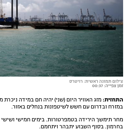
צילום תמונה ראשית: רויטרס
זמן צפייה: 00:37
התחזית:
מזג האוויר היום (שני) יהיה חם במידה ניכרת מ
במזרח ובדרום עם חשש לשיטפונות בנחלים באזור.
מחר תימשך הירידה בטמפרטורות. בימים חמישי ושישי קי
בחרמון. בסוף השבוע יתבהר ויתחמם.