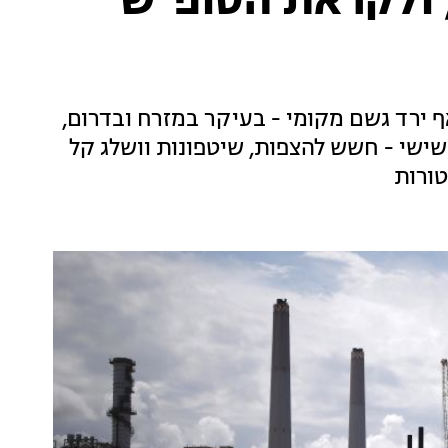
 ולקראת הסופ"ש
ף ירד גשם מקומי - בעיקר במזרח ובדרום,
ישי - חשש להצפות, שיטפונות וושלג קל
טורות