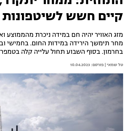
התחזית: ממחר יתקרר,
קיים חשש לשיטפונות
מזג האוויר יהיה חם במידה ניכרת מהממוצע וא
מחר תימשך הירידה במידות החום. בחמישי ובש
בחרמון. בסוף השבוע תחול עלייה קלה בטמפר
טל שמאי | 
10.04.2023