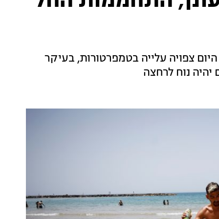
עונן, התחממות החל
יום צפויה עלייה בטמפרטורות, בעיקר
 יהיה נוח לרחצה