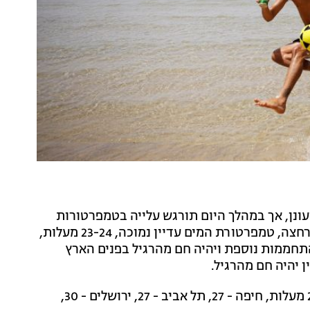
מעונן, אך במהלך היום תורגש עלייה בטמפרטורות
וצפוי להיות חם ושמשי בשעות הצהריים. הים יהיה נוח לרחצה, טמפרטורת המים עדיין נמוכה, 23-24 מעלות,
מעלות.. מחר תורגש התחממות נוספת ויהיה חם מהרגיל בפנים הארץ
 יהיה חם מהרגיל.
בצפת - 29 מעלות, חיפה - 27, תל אביב - 27, ירושלים - 30,