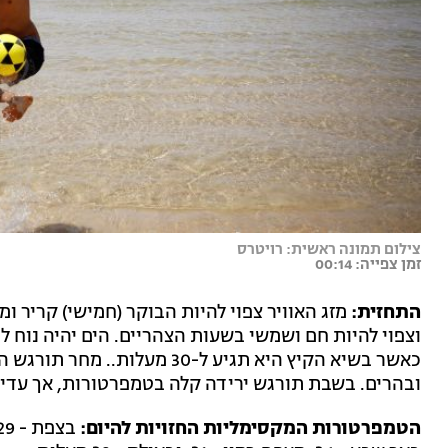
צילום תמונה ראשית: רויטרס
זמן צפייה: 00:14
התחזית:
מזג האוויר צפוי להיות הבוקר (חמישי) קריר ו
כאשר בשיא הקיץ היא תגיע ל-30 
ובהרים. בשבת תורגש ירידה קלה בטמפרטורות, אך עדיין
הטמפרטורות המקסימליות החזויות להיום: