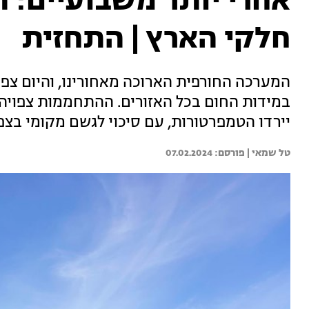
אחרי יותר משבועיים: 
חלקי הארץ | התחזית
המערכה החורפית הארוכה מאחורינו, והיום צפוי
במידות החום בכל האזורים. ההתחממות צפויה 
יירדו הטמפרטורות, עם סיכוי לגשם מקומי בצפו
טל שמאי | 
07.02.2024