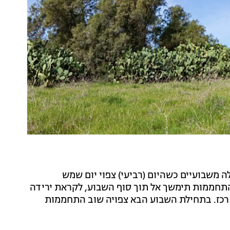
משבועיים כשהיום (רביעי) צפוי יום שמש
התחממות תימשך אל תוך סוף השבוע, לקראת ירידה
רכז. בתחילת השבוע הבא צפויה שוב התחממות