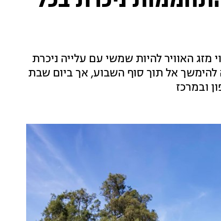
התחממות ניכרת בכל
 מזג האוויר להיות שמשי עם עלייה ניכרת
להימשך אל תוך סוף השבוע, אך ביום שבת
ן ובמרכז