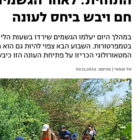
התחזית: לאחר הגשמים 
חם ויבש ביחס לעונה
במהלך היום יעלמו הגשמים שירדו בשעות הליל
בטמפרטורות. השבוע הבא צפוי להיות גם הוא ח
המטאורולוגי הכריזו על פתיחת העונה הזו כיבשה ביו
טל שמאי | 
05.12.2024