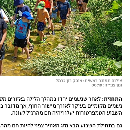
צילום תמונה ראשית: אופק רון כרמל
זמן צפייה: 00:19
התחזית
: לאחר שגשמים ירדו במהלך הלילה באזורים מסו
גשמים מקומיים בעיקר לאורך מישור החוף, אך מדובר בטו
השבוע הטמפרטורות יעלו ויהיה חם מהרגיל לעונה.
גם בתחילת השבוע הבא מזג האוויר צפוי להיות חם מהרג