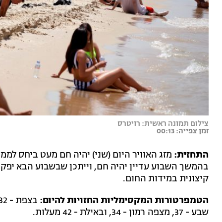
צילום תמונה ראשית: רויטרס
זמן צפייה: 00:13
התחזית:
מזג האוויר היום (שני) יהיה חם מעט ביחס למ
בהמשך השבוע עדיין יהיה חם, וייתכן שבשבוע הבא יפקו
קיצונית במידות החום.
הטמפרטורות המקסימליות החזויות להיום:
שבע - 37, מצפה רמון - 34, ובאילת - 42 מעלות.