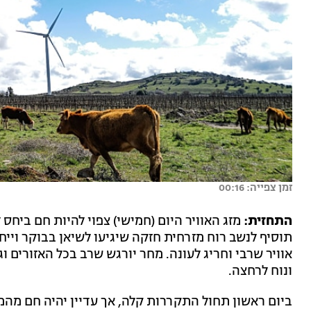
זמן צפייה: 00:16
התחזית:
מזג האוויר היום (חמישי) צפוי להיות חם ביחס
תוסיף לנשב רוח מזרחית חזקה שיגיעו לשיאן בבוקר ויי
אוויר שרבי וחריג לעונה. מחר יורגש שרב בכל האזורים ו
ונוח לרחצה.
ביום ראשון תחול התקררות קלה, אך עדיין יהיה חם מהממ