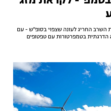
בטמפ' - לקראת מזג
ע
 השרב החריג לעונה שצפוי בסופ"ש - עם
ה הדרגתית בטמפרטורות עם טפטופים