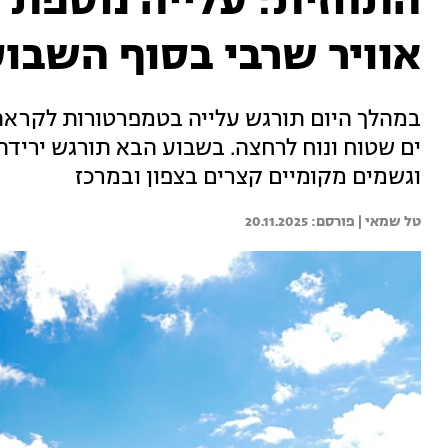
התחזית: עלייה נוספת 
אוויר שרבי בסוף השבו
במהלך היום תורגש עלייה בטמפרטורות לקראת
ים שטוח ונוח לרחצה. בשבוע הבא תורגש יריד
וגשמים מקומיים קצרים בצפון ובמרכז
טל שמאי | 
20.11.2025