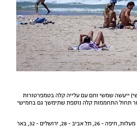
שי) ייעשה שמשי וחם עם עלייה קלה בטמפרטורות
חר תחול התחממות קלה נוספת שתימשך גם בחמישי
בצפת - 31 מעלות, חיפה - 26, תל אביב - 28, ירושלים - 32, באר