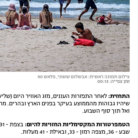
צילום תמונה ראשית: אבשלום ששוני, פלאש 90
זמן צפייה: 00:13
התחזית:
לאחר התפזרות העננים, מזג האוויר היום (שלי
שיהיו גבוהות מהממוצע בעיקר בפנים הארץ ובהרים. מ
ואל תוך סוף השבוע.
הטמפרטורות המקסימליות החזויות להיום:
שבע - 36, מצפה רמון - 33, ובאילת - 41 מעלות.