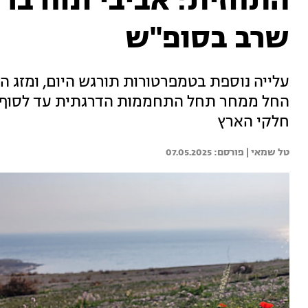
התחזית: אביבי ונוח בר
שרב בסופ"ש
עלייה נוספת בטמפרטורות תורגש היום, ומזג האו
החל ממחר תחל התחממות הדרגתית עד לסוף הש
חלקי הארץ
טל שמאי | 
07.05.2025