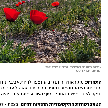
צילום תמונה ראשית: נתנאל שלזינגר
זמן צפייה: 00:17
התחזית:
מזג האוויר היום (רביעי) צפוי להיות אביבי ונ
מחר תורגש התחממות נוספת ויהיה חם מהרגיל עד שרבי
חזקה לאורך מישור החוף. בסוף השבוע מזג האוויר יהיה 
הטמפרטורות המקסימליות החזויות להיום: