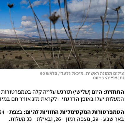
צילום תמונה ראשית: מיכאל גלעדי, פלאש 90
זמן צפייה: 00:13
התחזית:
היום (שלישי) תורגש עלייה קלה בטמפרטורות ו
המעלות יעלו באופן הדרגתי - לקראת מזג אוויר חם במי
הטמפרטורות המקסימליות החזויות להיום:
באר שבע - 29, מצפה רמון - 26, ובאילת - 33 מעלות.