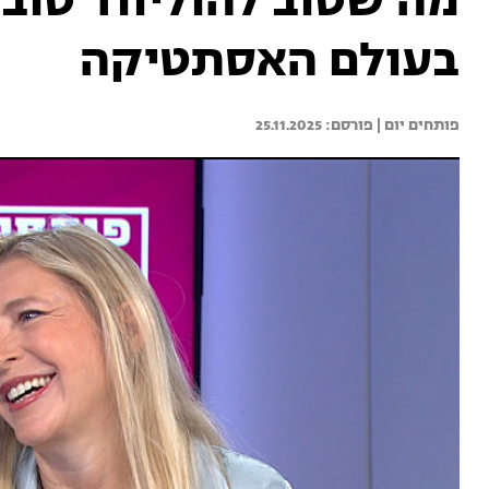
מה שטוב להוליווד טוב 
בעולם האסתטיקה
פותחים יום | 
25.11.2025