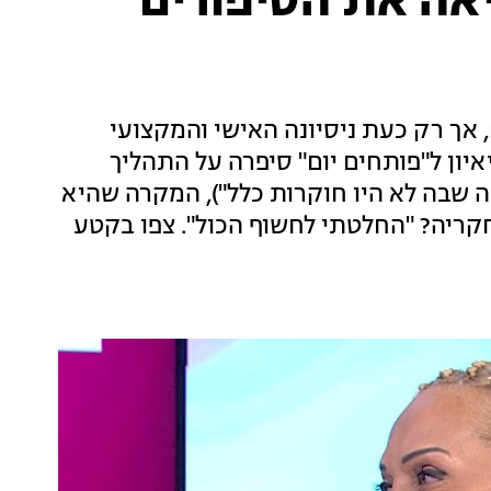
ה את הסיפורים
ר היא חוקרת פרטית כבר 28 שנים, אך רק כעת ניסיונה האישי והמקצועי
יון ל"פותחים יום" סיפרה על התהליך
 שבה לא היו חוקרות כלל"), המקרה שהיא
ריה? "החלטתי לחשוף הכול". צפו בקטע