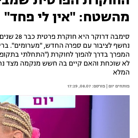
החוקרת הפרטית שמביא
מהשטח: "אין לי פחד"
סימבה דרוק
נחשף לציבור עם ספרה החדש, "מערומים". בריא
המפרך בדרך להפוך לחוקרת ("התחלתי בתקופה
לא שוכחת והאם קיים בה חשש מנקמה מצד נחק
המלא
פותחים יום | 
08.07, 17:29