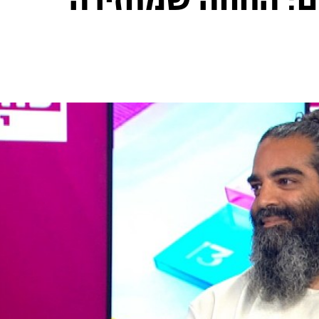
: החווה שמחזירה