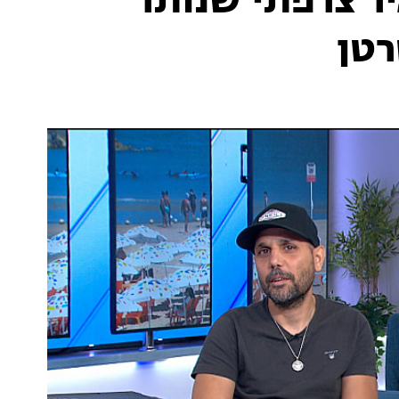
יר צרפתי שנותר
טן