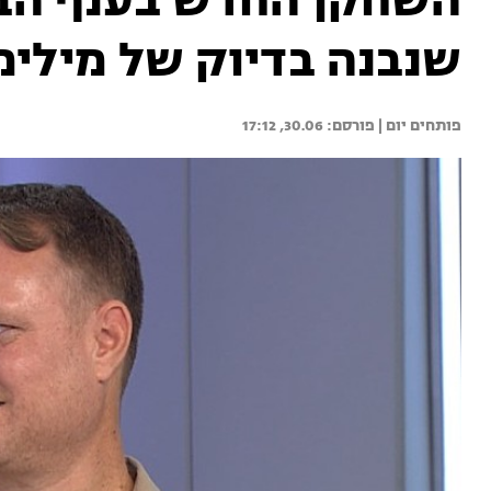
השחקן החדש בענף הבני
שנבנה בדיוק של מילימ
פותחים יום | 
30.06, 17:12