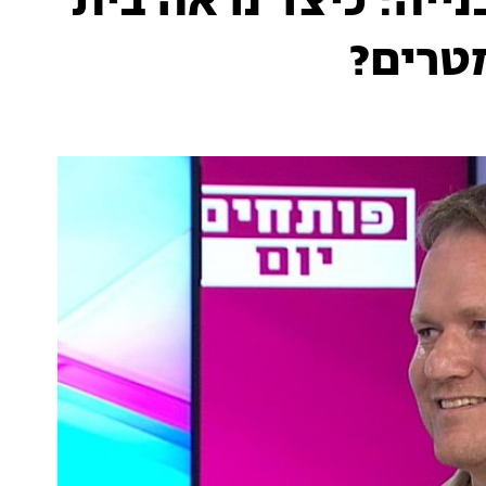
יה: כיצד נראה בית
טרים?