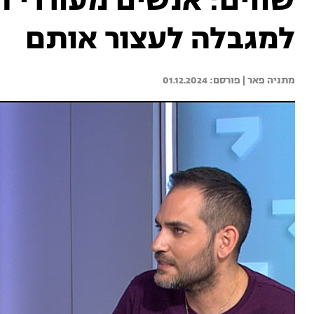
שווים: אנשים מעוררי 
למגבלה לעצור אותם
מתניה פאר | 
01.12.2024