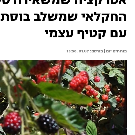
אטרקציה שמשאירה טע
החקלאי שמשלב בוסתן א
עם קטיף עצמי
פותחים יום | 
01.07, 15:56