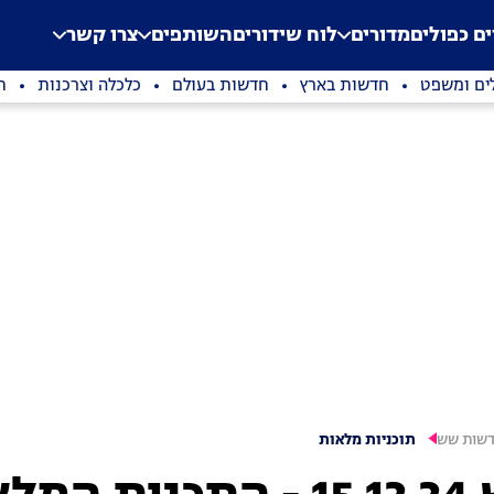
.
Application error: a clien
ים כפולים
מדורים
לוח שידורים
השותפים
צרו קשר
ים ומשפט
חדשות בארץ
חדשות בעולם
כלכלה וצרכנות
ת
שות שש
תוכניות מלאות