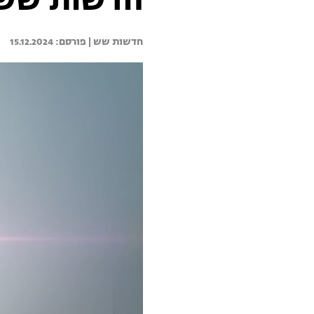
חדשות שש 15.12.24 - התכנית המ
חדשות שש | 
15.12.2024