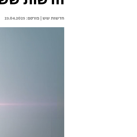
חדשות שש 23.04.25 - התכנית המל
חדשות שש | 
23.04.2025