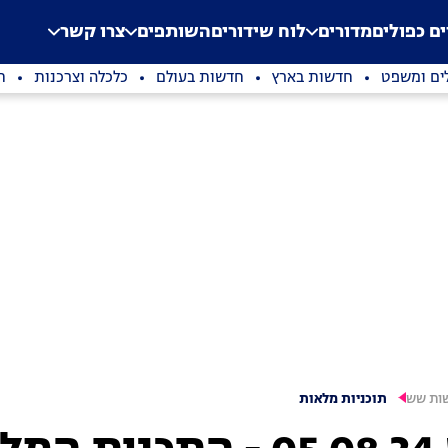
.
Application error: a clien
ים כפולים
מדורים
לוח שידורים
השותפים
צרו קשר
ים ומשפט
חדשות בארץ
חדשות בעולם
כלכלה וצרכנות
ת
ות שש
תוכניות מלאות