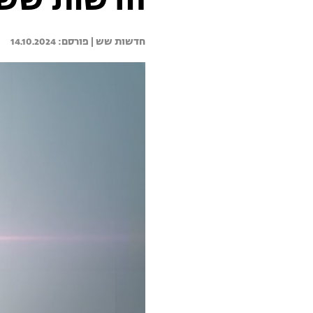
חדשות שש 14.10.24 - התכנית המל
חדשות שש | 
14.10.2024