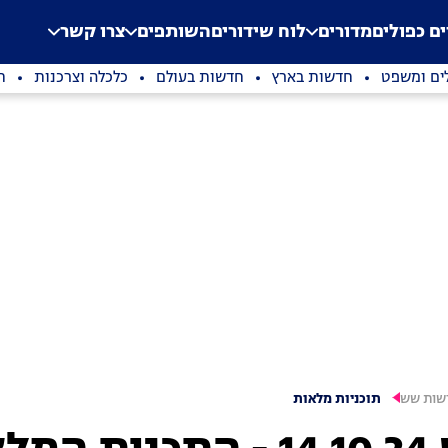
.
Application error: a clien
ים כפולים
מדורים
לוח שידורים
השותפים
צרו קשר
ים ומשפט
חדשות בארץ
חדשות בעולם
כלכלה וצרכנות
ת
שות שש
תוכניות מלאות