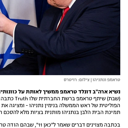
טראמפ ונתניהו | צילום: רויטרס
נשיא ארה"ב דונלד טראמפ ממשיך לאותת על כוונותיו
(שבת) שיתף 
הפוליטית של ראש הממשלה בנימין נתניהו - ומציגה את
תמיכת הבית הלבן בנתניהו מותנית בציות מלא להסכם המ
בכתבה מצוינים דברים שאמר 