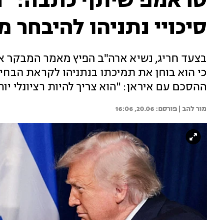
טראמפ שיתף כתבה: "מ
סיכויי נתניהו להיבחר 
בצעד חריג, נשיא ארה"ב הפיץ מאמר המבקר 
כי הוא בוחן את תמיכתו בנתניהו לקראת הבח
ההסכם עם איראן: "הוא צריך להיות רציונלי יות
מור להב | 
20.06, 16:06