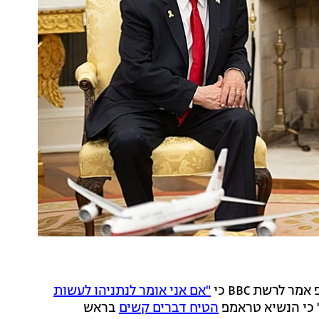
 לרשת BBC כי
"אם אני אומר לנתניהו לעשות
" כי הנשיא טראמפ
הטיח דברים קשים
בראש