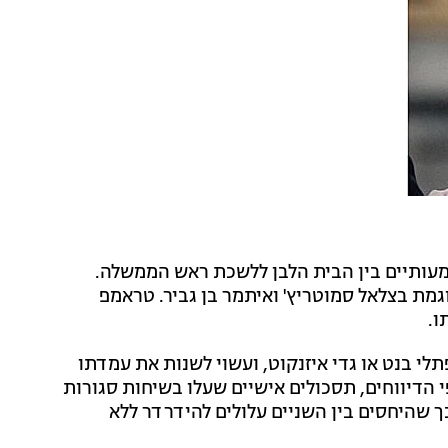
עותיים בין הבית הלבן ללשכת ראש הממשלה.
וגמת בצלאל סמוטריץ' ואיתמר בן גביר. טראמפ
ו.
תלי בנט או גדי איזנקוט, ועשוי לשנות את עמדתו
י הדיווחים, תסכולים אישיים שעלו בשיחות סגורות
ך שהיחסים בין השניים עלולים להידרדר ללא