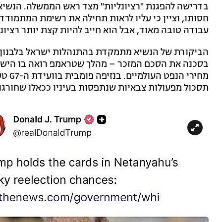
בדרישה להפגנת "רציונליות" מצד ראש הממשלה. הנשיא 
חסותו, וציין כי עליו לראות תחילה את רשימת המתמודדי
עבודה טובה מאוד, אבל הוא חייב להיות קצת יותר רציונ
הביקורת של הנשיא מתמקדת בהתנהלות ישראל בלבנון, 
בסכנה את הסכם המזכר – מהלך שטראמפ רואה בו הישג מ
מחירי
תסכול מפעולות צבאיות שנתפסות בעיניו ככאלו שחורגו