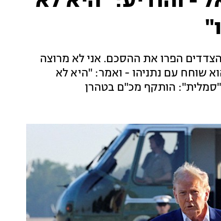
- והודיע: "היא לא
"
הצדדים הפרו את ההסכם. אני לא מרוצה
א שוחח עם נתניהו - ואמר: "היא לא
"סמלית": הותקף מכ"ם בטהרן