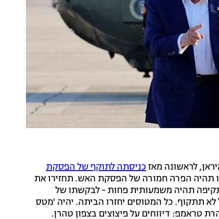
ראן, לראשונה מאז
כניסתה לתוקף של הפסקת
 זו תהיה הפרה חמורה של הפסקת האש. תחזירו את
התקיפה תהיה משמעותית פחות - לבקשתו של
לא תתקוף. כל המטוסים יחזרו הביתה. יהיה 'מטס
רת טראמפ: דיווחים על פיצוצים בצפון טהרן.