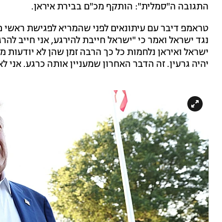
התגובה ה"סמלית": הותקף מכ"ם בבירת איראן.
טראמפ דיבר עם עיתונאים לפני שהמריא לפגישת ראשי מד
נגד ישראל ואמר כי "ישראל חייבת להירגע, אני חייב להרג
ישראל ואיראן נלחמות כל כך הרבה זמן שהן לא יודעות מה
יהיה גרעין. זה הדבר האחרון שמעניין אותה כרגע. אני לא