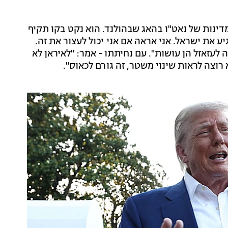
ינות של נאט"ו בהאג שבהולנד. הוא נקט בקו תקיף
יע את ישראל. אני אראה אם אני יכול לעצור את זה.
 לעזאזל הן עושות". עם נחיתתו - אמר: "לאיראן לא
 רוצה לראות שינוי משטר, זה גורם לכאוס".