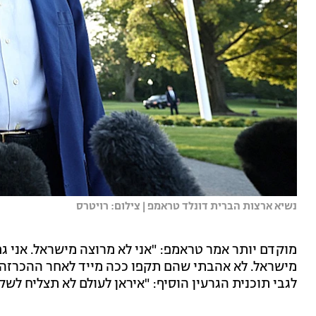
נשיא ארצות הברית דונלד טראמפ | צילום: רויטרס
מוקדם יותר אמר טראמפ: "אני לא מרוצה מישראל. אני גם
מישראל. לא אהבתי שהם תקפו ככה מייד לאחר ההכרזה
לגבי תוכנית הגרעין הוסיף: "איראן לעולם לא תצליח לשק