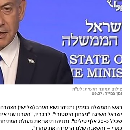
צילום תמונה ראשית: לע"מ
זמן צפייה: 09:27
ראש הממשלה בנימין נתניהו נשא הערב (שלישי) הצהרה 
ישראל השיגה "ניצחון היסטורי". לדבריו, "הסרנו שני אי
שכלל כ-20 אלף טילים". נתניהו תיאר את פעולת ה
כארי – והשאגה שלנו הרעידה את טהרן".