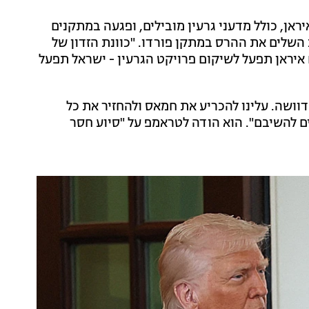
ראן, כולל מדעני גרעין מובילים, ופגעה במתקנים
השלים את ההרס במתקן פורדו. "כוונת הזדון של
ם איראן תפעל לשיקום פרויקט הגרעין - ישראל תפעל
דוושה. עלינו להכריע את חמאס ולהחזיר את כל
ם להשיבם". הוא הודה לטראמפ על "סיוע חסר