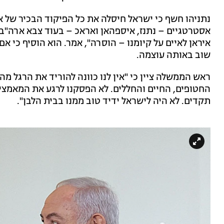
נתניהו חשף כי ישראל חיסלה את כל הפיקוד הבכיר של אי
אסטרטגיים – נתנז, איספהאן ואראכ – בעוד צבא ארה"ב 
איראן לאיים על קיומנו – הוסרה", אמר. הוא הוסיף כי א
שוב באותה עוצמה.
ראש הממשלה ציין כי "אין לנו כוונה להוריד את הרגל מה
החטופים, החיים והחללים. לא הפסקנו לרגע את המאמצי
תקדים. לא היה לישראל ידיד טוב ממנו בבית הלבן".