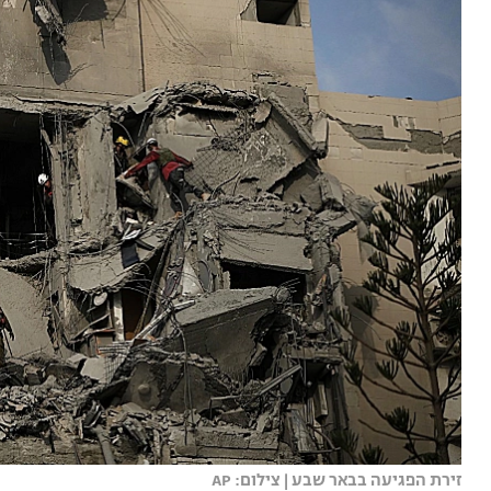
זירת הפגיעה בבאר שבע | צילום: AP