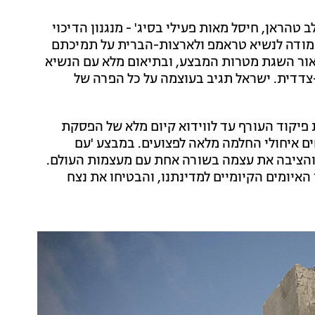
הראן, חיסל מאות פעילי בסיג' - מנגנון הדיכוי
ל מודה לנשיא טראמפ ולארצות-הברית על תמיכתם
אור השגת מטרות המבצע, ובתיאום מלא עם הנשיא
דדית. ישראל תגיב בעוצמה על כל הפרה של
 פיקוד העורף עד לווידוא קיום מלא של הפסקת
ים איחולי החלמה מלאה לפצועים. במבצע 'עם
 והציבה את עצמה בשורה אחת עם מעצמות העולם.
האיומים הקיומיים למדינתנו, והבטיחו את נצח