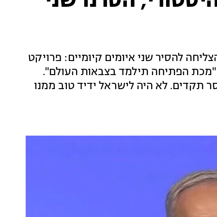
היסטורי, הסרנו שני
ליחה להסיר שני איומים קיומיים: פרויקט
, "מכת הפתיחה תילמד בצבאות העולם".
ר תקדים. לא היה לישראל ידיד טוב ממנו