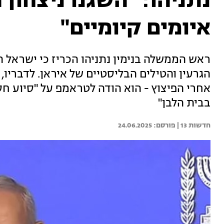
נתניהו: "השגנו ניצחון 
איומים קיומיים"
ראש הממשלה בנימין נתניהו הכריז כי ישראל הצ
הגרעין והטילים הבליסטיים של איראן. לדבריו
אחרי הפיצוץ - הוא הודה לטראמפ על "סיוע חס
בבית הלבן"
חדשות 13 | 
24.06.2025