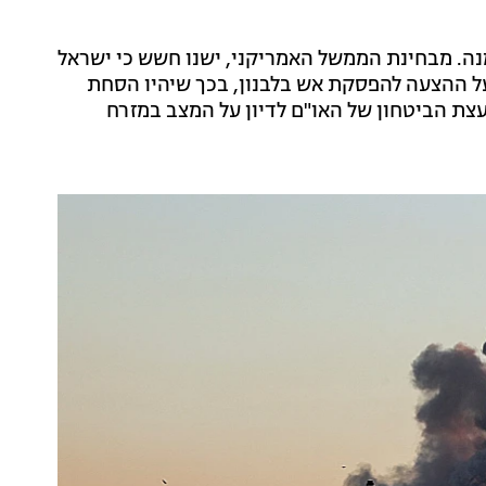
נה. מבחינת הממשל האמריקני, ישנו חשש כי ישראל
ל ההצעה להפסקת אש בלבנון, בכך שיהיו הסחת
צת הביטחון של האו"ם לדיון על המצב במזרח