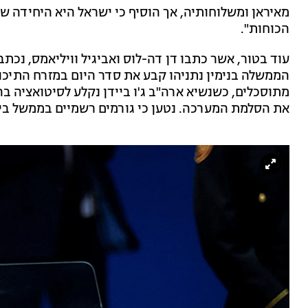
מאיראן ומשלוחותיה, אך הוסיף כי ישראל היא היחידה ש
הכוחות".
עוד בטור, אשר כתבו דן דה-לוס ואביגיל וויליאמס, נכת
הממשלה בנימין נתניהו קבע את סדר היום במזרח התיכון
מתוסכלים, כשנשיא ארה"ב ג'ו ביידן נקלע לסיטואציה בה
את הסלמת המערכה. נטען כי גורמים רשמיים בממשל בי