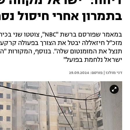
דיווח: "ישראל מקווה ש
בתמרון אחרי חיסול נס
במאמר שפורסם ברשת "NBC
מזכ"ל חיזאללה יבטל את הצורך בפעולה קרקעית
תנצל את המומנטום שלה". בנוסף, המקורות "הו
ישראל נלחמת בפועל"
דני מולכו | 
29.09.2024