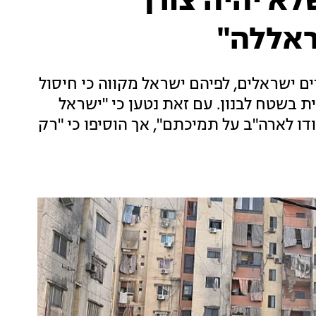
לא יהיה צורך
ראללה"
", צוטטו שני בכירים ישראלים, לפיהם ישראל מקווה כי חיסול
 בשטח לבנון. עם זאת נטען כי "ישראל
דו לארה"ב על תמיכתם", אך הוסיפו כי "רק