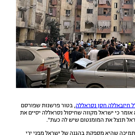
ל חיזבאללה חסן נסראללה
, בטור פרשנות שפורסם
מצוטט כשהוא אומר כי ישראל מקווה שחיסול נסראללה יסיים את
שראל תנצל את המומנטום שיש לה כעת".
תמיכה שהיא מספקת בהגנה של ישראל מפני ירי