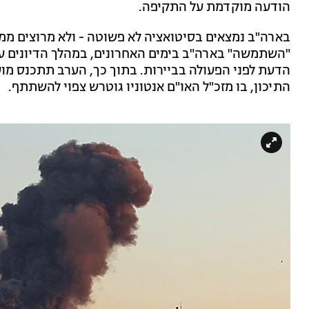
הודעה מוקדמת על התקיפה.
בארה"ב נמצאים בסיטואציה לא פשוטה - ולא מרוצים ממ
"השתמשה" בארה"ב בימים האחרונים, במהלך הדיונים ע
הדעת לפני הפעולה בביירות. בתוך כך, הערב תתכנס מוע
התיכון, בו מזכ"ל האו"ם אנטוניו גוטרש צפוי להשתתף.