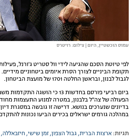
עמוס הוכשטיין, היום | צילום: רויטרס
לפי טיוטת הסכם שהגיעה לידי וול סטריט ג'ורנל, פעיל
תקופת הביניים לצורך הסרת איומים ביטחוניים מידיים.
לגבול לבנון, ובראשן החלטה 1701 של מועצת הביטחון.
ביום רביעי פורסם בחדשות 13 כי ה
הפעולה של צה"ל בלבנון, במטרה למנוע התעצמות מחוד
בדיונים שנערכים בנושא. דרישה זו גובשה במסגרת דיון
במהלכה גורמים ישראלים בכירים הביעו נכונות להתקדם 
תגיות:
ארצות הברית
גבול הצפון
זמן שישי
חיזבאללה