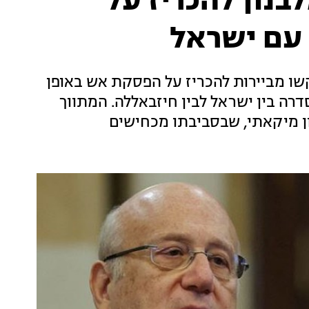
בנון להכריז על
עם ישראל
קשו מביירות להכריז על הפסקת אש באופן
דרה בין ישראל לבין חיזבאללה. המתווך
ן מיקאתי, שבסביבתו מכחישים