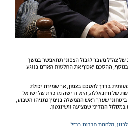
ות של צה"ל מעבר לגבול הצפוני תתאפשר במשך
 בנוסף, ההסכם יאכוף את החלטות האו"ם בנוגע
ושגה התקדמות משמעותית בדרך להסכם בצפון, אך שמירת יכולת
שת של חיזבאללה, היא דרישה מרכזית של ישראל
 ביטחוני שערך ראש הממשלה בנימין נתניהו השבוע,
במסלול המדיני שמציעה וושינגטון.
לבנון
מלחמת חרבות ברזל