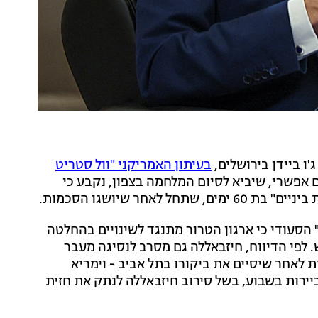
ו ביידן בירושלים,
בעיתון האמריקני "וול סטריט
אפשרי, שיביא לסיום המלחמה בצפון, נקבע כי
חר שיושגו הסכמות.
 הסעודי כי ארגון הטרור מתנגד לשינויים בהחלטה
ש. לפי הדיווח, חיזבאללה גם מסרב לנסיגה מעבר
ת לאחר שיסיים את ביקורו בתל אביב - וימריא
יירות בשבוע, בשל סירוב חיזבאללה לנתק את חזית