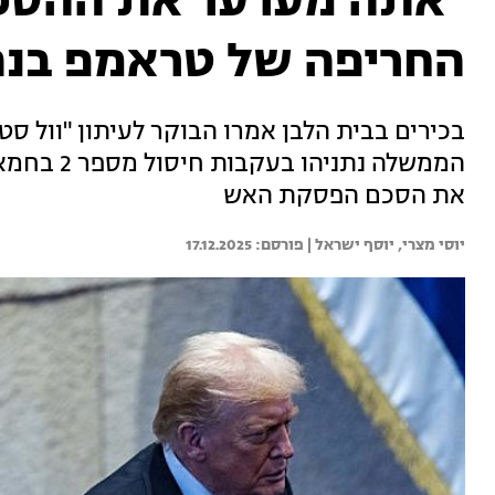
"אתה מערער את ההסכם
החריפה של טראמפ בנת
בכירים בבית הלבן אמרו הבוקר לעיתון "וול סטר
הממשלה נתנ
את הסכם הפסקת האש
יוסי מצרי, 
יוסף ישראל | 
17.12.2025