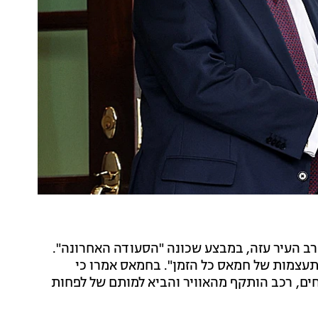
ב העיר עזה, במבצע שכונה "הסעודה האחרונה".
תעצמות של חמאס כל הזמן". בחמאס אמרו כי
ם, רכב הותקף מהאוויר והביא למותם של לפחות