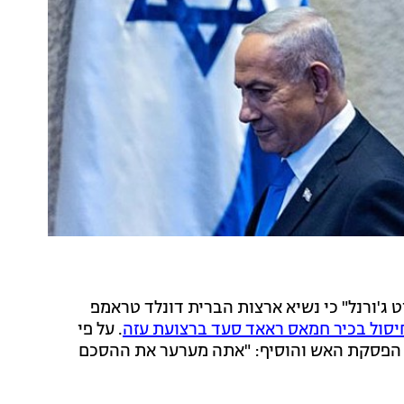
יט ג'ורנל" כי נשיא ארצות הברית דונלד טראמפ
יסול בכיר חמאס ראאד סעד ברצועת עזה
. על פי
ם הפסקת האש והוסיף: "אתה מערער את ההסכם