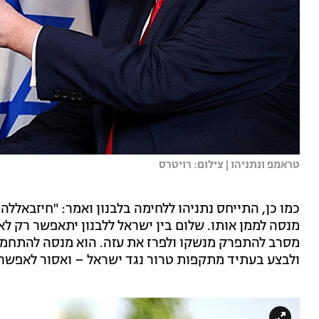
טראמפ ונתניהו | צילום: רויטרס
כמו כן, התייחס נתניהו ללחימה בלבנון ואמר: "חיזבאללה 
מנסה לממן אותו. שלום בין ישראל ללבנון יתאפשר רק ל
מסרב להתפרק מנשקו ולפרז את עזה. הוא מנסה להתחמק
ולבצע בעתיד מתקפות טרור נגד ישראל – ואסור לאפשר 