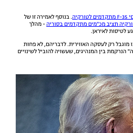
קיה
. בנוסף לאמירה זו של
רקיה תציב מכ"מים מתקדמים בסוריה
- מהלך
ע לטיסות לאיראן.
 מוגבל רק לעסקה האווירית. לדבריהם, לא פחות
הנרקמת בין המנהיגים, שעשויה להוביל לשינויים