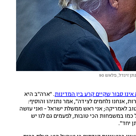
 זינדל, פלאש 90
 אינו סבור שקיים קרע בין המדינות
. "ארה"ב היא
, אנחנו נלחמים לצידה", אמר נתניהו והוסיף:
ב לאמריקה; אני ראש ממשלת ישראל - ואני עושה
עין בעין, אבל כמו במשפחות הכי טובות, לפעמים גם לנו יש
 יחד".