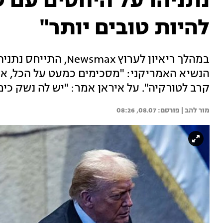
נתניהו על היחסים עם ט
להיות טובים יותר"
במהלך ריאיון לערוץ x
הנשיא האמריקני: "מסכימים כמעט על הכל, אבל
קרב לטורקיה". על איראן אמר: "יש לה נשק כימי
מור להב | 
08.07, 08:26