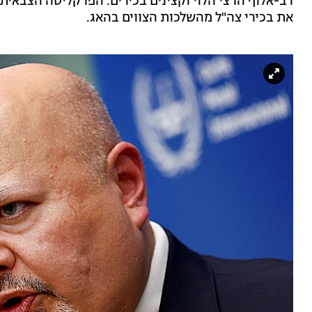
רב-אלוף הרצי הלוי וקצינים בכירים. הפרקליטה הצבאית
את בכירי צה"ל מהשלכות הצווים בהאג.