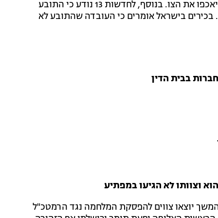
להוביל מדינות שחברות בבית הדין הפלילי להודיע שלא יאכפו את הצו. בנוסף, לחדשות 13 נודע כי התובע
. בכירים בישראל אומרים כי העובדה שהתובע לא
ברות בבית הדין
וא וצוותו לא הגיעו במפתיע
בהמשך יוצאו צווים להפסקת המלחמה נגד הרמטכ"ל