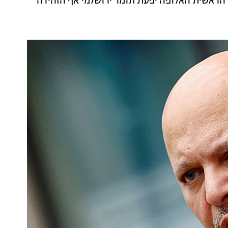
 הראשית האלופה יפעת תומר ירושלמי אף הזהירה