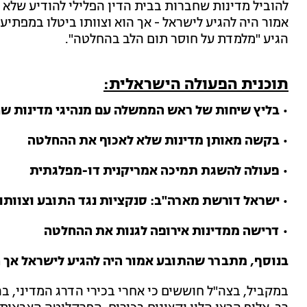
אמור היה להגיע לישראל - אך הוא וצוותו ביטלו במפתיע
הגיע "מלמדת על חוסר תום הלב בהחלטה".
תוכנית הפעולה הישראלית:
• בליץ שיחות של ראש הממשלה עם מנהיגי מדינות שח
• בקשה מאותן מדינות שלא לאכוף את ההחלטה
• פעולה להשגת תמיכה אמריקנית דו-מפלגתית
• ישראל דורשת מארה"ב: סנקציות נגד התובע וצוותו
• דרישה ממדינות אירופה לגנות את ההחלטה
בנוסף, מתברר שהתובע אמור היה להגיע לישראל אך ה
במקביל, בצה"ל חוששים כי אחרי בכירי הדרג המדיני, 