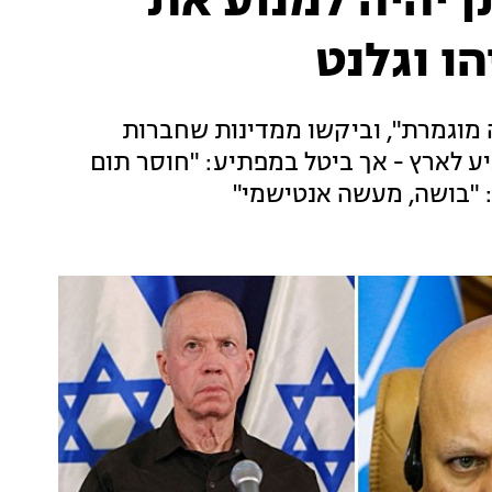
 יהיה למנוע את
הו וגלנט
ה מוגמרת", וביקשו ממדינות שחברות
ע לארץ - אך ביטל במפתיע: "חוסר תום
: "בושה, מעשה אנטישמי"