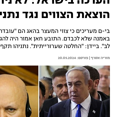
הערכה בישראל: לא ניתן
הוצאת הצווים נגד נתני
בי-ם מעריכים כי צווי המעצר בהאג הם "עובד
באמנה שלא לכבדם. התובע חאן אמור היה להגי
לב". ביידן: "החלטה שערורייתית". נתניהו תקף
מוריה אסרף | 
20.05.2024