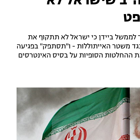
רה"ב שישראל לא
פט
ר לממשל ביידן כי ישראל לא תתקוף את
גד משטר האייתוללות - ו"תסתפק" בפגיעה
את ההחלטות הסופיות על בסיס האינטרסים