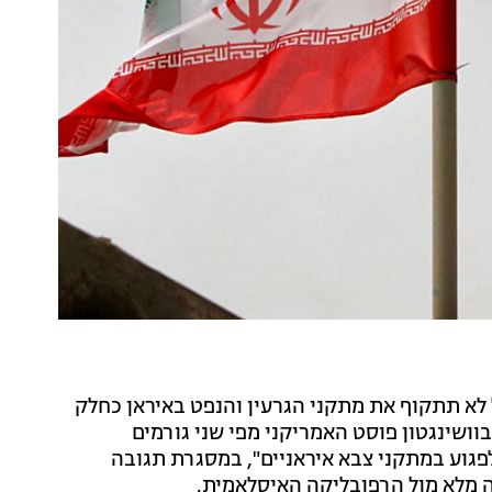
לא תתקוף את מתקני הגרעין והנפט באיראן כחלק
וושינגטון פוסט האמריקני מפי שני גורמים
לפגוע במתקני צבא איראניים", במסגרת תגובה
 מלא מול הרפובליקה האיסלאמית.