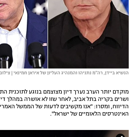
הנשיא ביידן, רה"מ נתניהו והמנהיג העליון של איראן חמינאי | צילום
מוקדם יותר הערב נערך דיון מצוצמם בנוגע לתוכנית 
ושרים בקריה בתל אביב, לאחר שזו לא אושרה במהלך די
הדיווח, ומסרו: "אנו מקשיבים לדעות של הממשל האמרי
האינטרסים הלאומיים של ישראל".