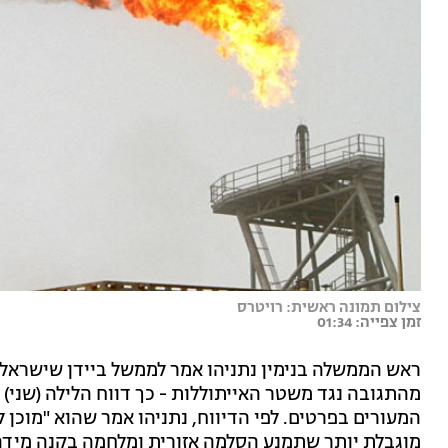
צילום תמונה ראשית: רויטרס
זמן צפייה: 01:34
ראש הממשלה בנימין נתניהו אמר לממשל ביידן שישראל 
מהתגובה נגד משטר האייתוללות - כך דווח הלילה (שני) ב
המעורים בפרטים. לפי הדיווח, נתניהו אמר שהוא "מוכן 
מוגבלת יותר שתמנע הסלמה אזורית ומלחמה בקנה מידה