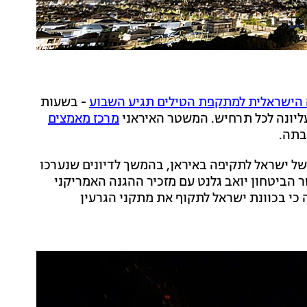
 הישראלית למתקפת הטילים תגיע השבוע
- בשעות
ליונה לכל תרחיש. המשטר האיראני
מרכז מאמצים
בתה.
של ישראל לתקיפה באיראן, בהמשך לדיונים שנערכו
 הביטחון יואב גלנט עם מזכיר ההגנה האמריקני
 אמר ל-NBC כי אין אינדיקציה כי בכוונת ישראל לתקוף את מתקני הגרעין