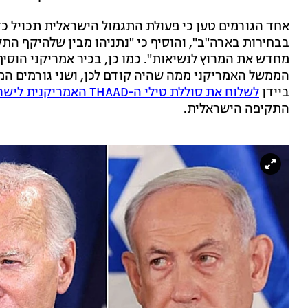
אחד הגורמים טען כי פעולת התגמול הישראלית תכויל כד
בבחירות בארה"ב", והוסיף כי "נתניהו מבין שלהיקף התק
מחדש את המרוץ לנשיאות". כמו כן, בכיר אמריקני הוסיף
הממשל האמריקני ממה שהיה קודם לכן, ושני גורמים המ
ביידן
לשלוח את סוללת טילי ה-THAAD האמריקנית לישראל
התקיפה הישראלית.