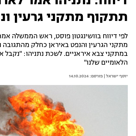
דיווח: נתניהו אמר לא
תתקוף מתקני גרעין ונ
לפי דיווח בוושינגטון פוסט, ראש הממשלה אמ
מתקני הגרעין והנפט באיראן כחלק מהתגובה נ
במתקני צבא איראניים. לשכת נתניהו: "נקבל 
הלאומיים שלנו"
יוסף ישראל | 
14.10.2024