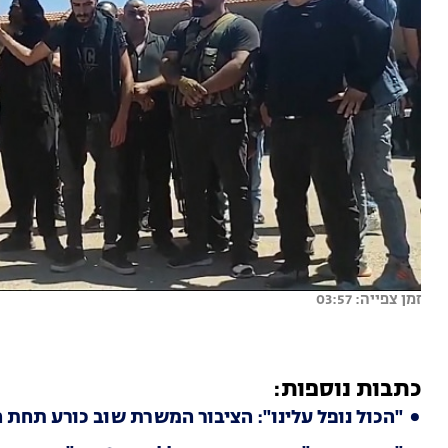
זמן צפייה: 03:57
כתבות נוספות:
"הכול נופל עלינו": הציבור המשרת שוב כורע תחת 