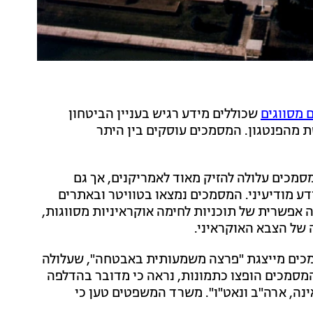
שכוללים מידע רגיש בעניין הביטחון
שת מהפנטגון. המסמכים עוסקים בין היתר
סמכים עלולה להזיק מאוד לאמריקנים, אך גם
ידע מודיעיני. המסמכים נמצאו בטוויטר ובאתרים
ה אפשרית של תוכניות לחימה אוקראיניות מסווגות,
 של הצבא האוקראיני.
סמכים מייצגת "פרצה משמעותית באבטחה", שעלולה
 המסמכים הופצו כתמונות, נראה כי מדובר בהדלפה
נה, ארה"ב ונאט"ו". משרד המשפטים טען כי