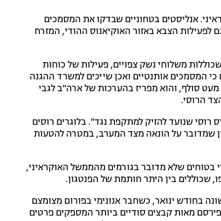
איני. אנליסטים בטחוניים שבדקו את המסמכים
גם לפעילות הצבא באזור האוקיאנוס ההודי, המזרח
וללות משלוחי נשק צפויים, פעילות של כוחות
ים כי המסמכים אותנטיים ואכן שייכים למשרד ההגנה
מעט סולף, והוא מפריז בהערכות של ארה"ב לגבי
צד הרוסי.
 רוסי שנועד להזיק למתקפת נגד". בלוגרים רוסים
וון שמדובר על הונאה מצד המערב, במטרה להטעות
 בטוחים שלא מדובר בגורמים מהממשל האוקראיני,
, שכוללים בין היתר חותמת של הפנטגון.
ונה בחודש ינואר, כשחבר אנונימי בפורום מצומצם
זוהה עם גיימרים - פירסם מאות קבצים סודיים ביותר המספקים פרטים