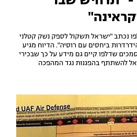
- "תרחיש שבו
ראינה"
ודלפו נכתב "ישראל תשקול לספק נשק קטלני
דרדרות ביחסים עם רוסיה". הדיוח מגיע
סמכים שדלפו קיים גם מידע על כך שבכירי
ראל להשתתף בהפגנות נגד המהפכה