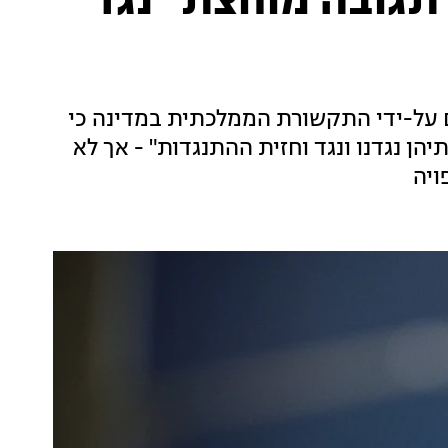
"תגובה מוחצת" נגד
ם על-ידי התקשורת הממלכתית במדינה כי
הן נגדנו ונגד וחזית ההתנגדות" - אך לא
ויה