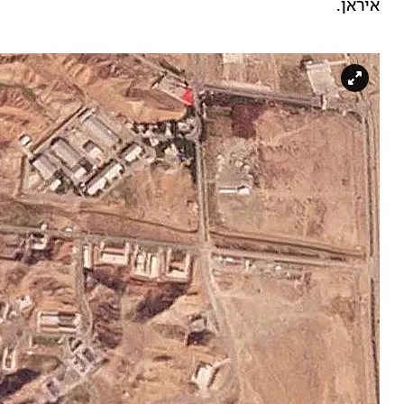
איראן.