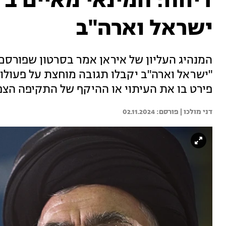
דיווח: חמינאי מאיים ב
ישראל וארה"ב
המנהיג העליון של איראן אמר בסרטון שפורס
"ישראל וארה"ב יקבלו תגובה מוחצת על פעולותי
פירט בו את העיתוי או ההיקף של התקיפה הצפ
דני מולכו | 
02.11.2024