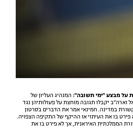
על מבצע "ימי תשובה":
המנהיג העליון של
אל וארה"ב יקבלו תגובה מוחצת על פעולותיהן נגד
תקשורת במדינה. חמינאי אמר את הדברים בסרטון
ירט בו את העיתוי או ההיקף של התקיפה הצפויה.
רת הממלכתית האיראנית, אך לא פירט בו את