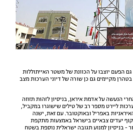
גם הפעם יוצבו על הכוונת של משטר האייתוללות
טהרן מקיימים גם כן שורה של דיוני הערכות מצב
רי הנעשה על אדמת איראן, בניסיון לזהות תזוזה
כות ליירט מספר רב של טילים שישוגרו במקביל,
ראניות באפריל ובאוקטובר. עם זאת, ישנה
וף יעדים צבאיים בישראל באמצעות מתקפת
 - בניסיון למנוע תגובה ישראלית נוספת בשטח