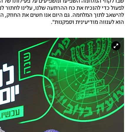
שבו לקחי המלחמה השפיעו ומשפיעים על פעילותו של המוס
לפעול כדי להנכיח את כח ההרתעה שלנו, עלינו לחתור לנ
להישאב לתוך המלחמה. גם היום אנו חשים את החוזק, הע
הוא לענווה מודיעינית וספקנות".