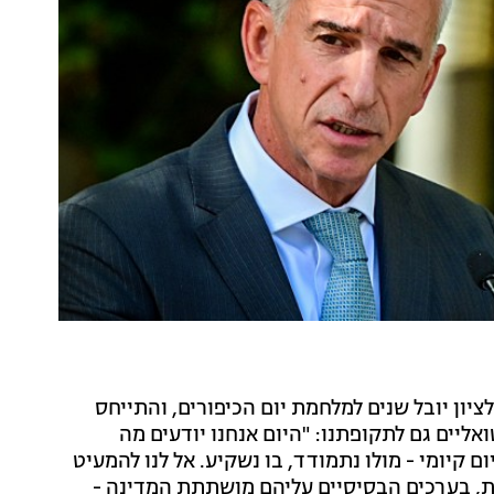
יון יובל שנים למלחמת יום הכיפורים, והתייחס
יים גם לתקופתנו: "היום אנחנו יודעים מה
ם קיומי - מולו נתמודד, בו נשקיע. אל לנו להמעיט
ת, בערכים הבסיסיים עליהם מושתתת המדינה -