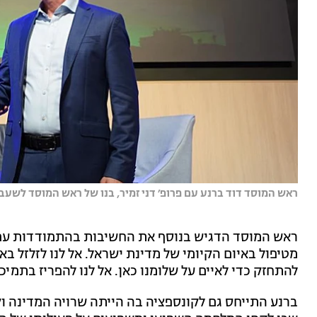
ראש המוסד דוד ברנע עם פרופ׳ דני זמיר, בנו של ראש המוסד לשעבר
ראש המוסד הדגיש בנוסף את החשיבות בהתמודדות עם ה
מטיפול באיום הקיומי של מדינת ישראל. אל לנו לזלזל באו
להתחזק כדי לאיים על שלומנו כאן. אל לנו להפריז בתמי
ברנע התייחס גם לקונספציה בה הייתה שרויה המדינה וק