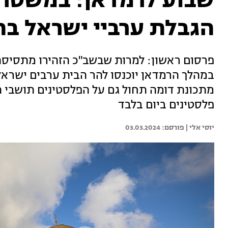
שבוע לרמדאן: במשטר
הגבלת ערביי ישראל בה
פרסום ראשון: למרות שבשב"כ הזהירו מתסי
פלסטינים ביום בלבד
יוסי אלי | 
03.03.2024