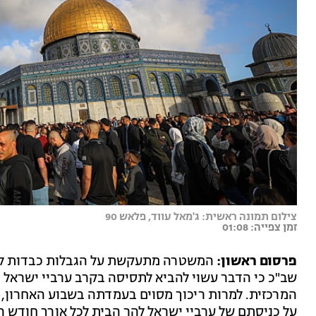
צילום תמונה ראשית: ג'מאל עווד, פלאש 90
זמן צפייה: 01:08
פרסום ראשון:
המשטרה מתעקשת על הגבלות כבדות לעל
שב"כ כי הדבר עשוי להביא לתסיסה בקרב ערביי ישראל 
המרכזית. למרות ריכוך מסוים בעמדתה בשבוע האחרון
על כניסתם של ערביי ישראל להר הבית לכל אורך חודש 