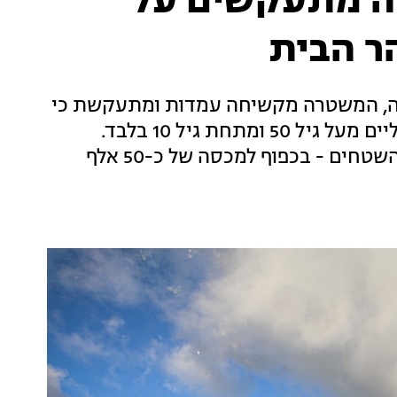
ה מתעקשים על
ר הבית
סה, המשטרה מקשיחה עמדות ומתעקשת כי
במהלך הרמדאן יוכנסו להר הבית ערבים ישראליים מעל גיל 50 ומתחת גיל 10 בלבד.
מתכונת דומה תחול גם על הפלסטינים תושבי השטחים - בכפוף למכסה של כ-50 אלף