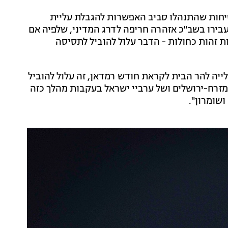
חות שהתנהלו סביב האפשרות להגבלת עליית
ירו בשב"כ אזהרה חריפה לדרג המדיני, שלפיה אם
ת זהות כחולות - הדבר עלול להוביל לתסיסה
ייה להר הבית לקראת חודש רמדאן, זה עלול להוביל
 מזרח-ירושלים ושל ערביי ישראל בעקבות מהלך כזה
שומרון".