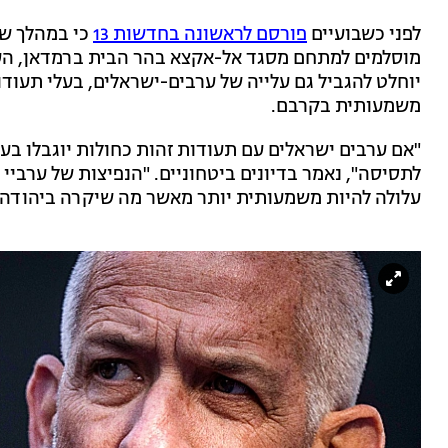
לפני כשבועיים
פורסם לראשונה בחדשות 13
כי במהלך שי
מוסלמים למתחם מסגד אל-אקצא בהר הבית ברמדאן, העב
יוחלט להגביל גם עלייה של ערבים-ישראלים, בעלי תעודו
משמעותית בקרבם.
"אם ערבים ישראלים עם תעודות זהות כחולות יוגבלו בעל
לתסיסה", נאמר בדיונים ביטחוניים. "הנפיצות של ערביי
עלולה להיות משמעותית יותר מאשר מה שיקרה ביהודה ו