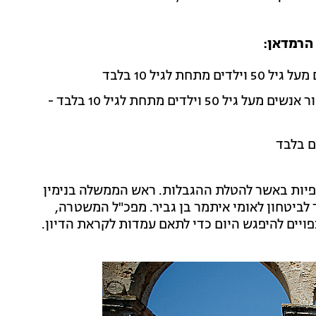
הרמדאן:
לגיל 10 בלבד
כניסתם של פלסטינים תושבי יהודה ושומרון תותר עבור אנשים מעל גיל 50 וילדים מתחת לגיל 10 בלבד -
פיות באשר להטלת ההגבלות. ראש הממשלה בנימין
לביטחון לאומי איתמר בן גביר. מפכ"ל המשטרה,
פויים להיפגש היום כדי לתאם עמדות לקראת הדיון.