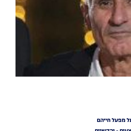
על מפעל חייהם