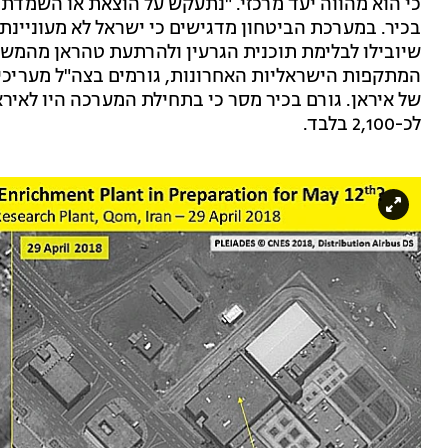
כי הוא מהווה יעד מרכזי. "נתעקש על הוצאת או השמדת 
בכיר. במערכת הביטחון מדגישים כי ישראל לא מעוניי
שיובילו לבלימת תוכנית הגרעין ולהרתעת טהראן מהמשך
המתקפות הישראליות האחרונות, גורמים בצה"ל מעריכי
לכ-2,100 בלבד.