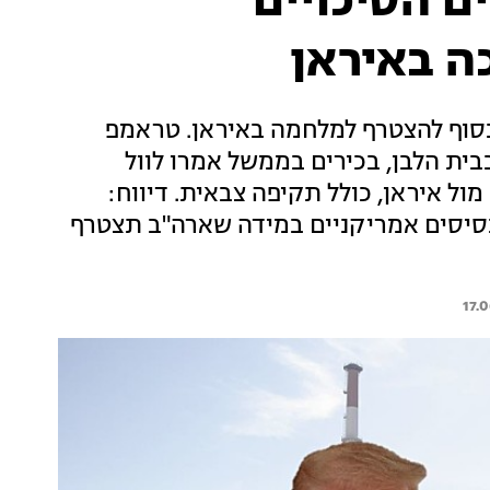
ם הסיכויים
 באיראן
בסוף להצטרף למלחמה באיראן. טראמפ
בית הלבן, בכירים בממשל אמרו לוול
ול איראן, כולל תקיפה צבאית. דיווח:
בסיסים אמריקניים במידה שארה"ב תצטרף
17.