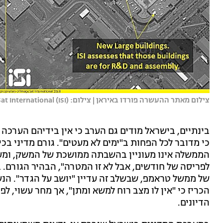
צילום מאתר ההעשרה פורדו באיראן | צילום: mageSat International (ISI)
בינתיים, בישראל מודים גם הערב כי אין בידיהם הערכה 
כי מדובר לכל הפחות ב"ימים לא מעטים". גורם מדיני בכ
הממשלה אינו מעוניין בהשבתה ממושכת של המשק, ומערי
לפריסה של חודשים, אבל לא זו המטרה", הבהיר הגורם.
של ממשל טראמפ, שבשלב זה עדיין "יושב על הגדר". הנשי
הכריז כי "אין לו מצב רוח למשא ומתן", אך מחר עשוי, ל
הדיונים.