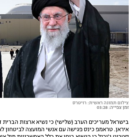
צילום תמונה ראשית: רויטרס
זמן צפייה: 03:28
בישראל מעריכים הערב (שלישי) כי נשיא ארצות הברית 
איראן. טראמפ כינס פגישה עם אנשי המועצה לביטחון לאו