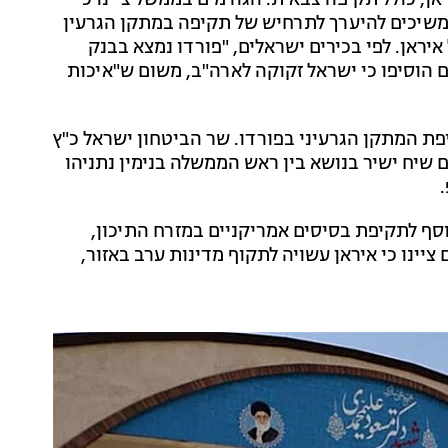
אן, כולל תקיפה צבאית. הגורמים בממשל ציינו כי
משיכים להיערך לתרחיש של תקיפה במתקן הגרעין
ראן. לפי בכירים ישראלים, "פורדו נמצא בבנק
 הוסיפו כי ישראל זקוקה לארה"ב, משום ש"איכות
קיפת המתקן הגרעיני בפורדו. שר הביטחון ישראל כ"ץ
 שיח ישיר בנושא בין ראש הממשלה בנימין נתניהו
 נוסף לתקיפת בסיסים אמריקניים במזרח התיכון,
ינו כי איראן עשויה לתקוף מדינות ערב באזור,