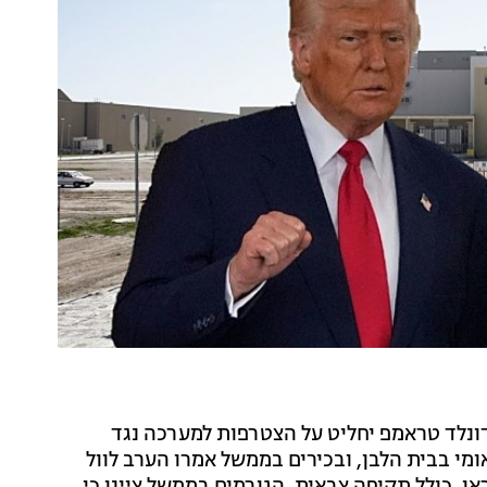
דונלד טראמפ יחליט על הצטרפות למערכה נגד
מי בבית הלבן, ובכירים בממשל אמרו הערב לוול