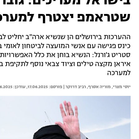
בישראל מעריכים: גוברי
שטראמפ יצטרף למערכה
ההערכות בירושלים הן שנשיא ארה"ב יחליט ל
כינס פגישה עם אנשי המועצה לביטחון לאומי ב
סטריט ג'ורנל: הנשיא בוחן את כלל האפשרויות מ
איראן מקצה טילים וציוד צבאי נוסף לתקיפת 
למערכה
יוסי מצרי, 
מוריה אסרף, 
רביב דרוקר | 
17.06.2025
06.2025