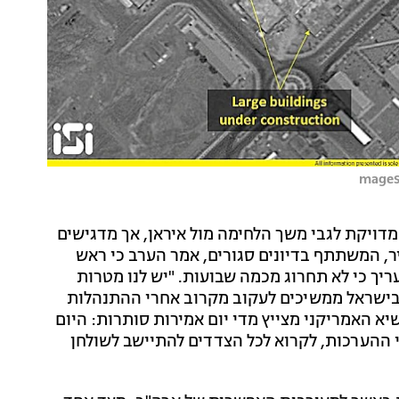
מדויקת לגבי משך הלחימה מול איראן, אך מדגישים
יר, המשתתף בדיונים סגורים, אמר הערב כי ראש
ך כי לא תחרוג מכמה שבועות. "יש לנו מטרות
 בישראל ממשיכים לעקוב מקרוב אחרי ההתנהלות
א האמריקני מצייץ מדי יום אמירות סותרות: היום
פי ההערכות, לקרוא לכל הצדדים להתיישב לשולחן