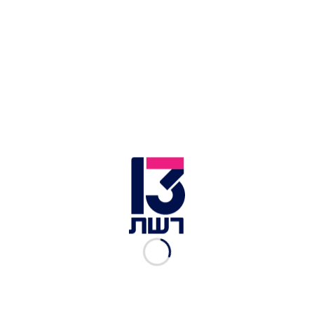
בעוטף עזה וביישובים נוספים לא קיבלו את השכר.
בכמה מהמועצות האזוריות כבר שלחו כאמור מכתבי
הזמנה לשימוע לפני פיטורין לחלק מהרבש"צים, זאת
בשל העובדה שהרשויות לא מסוגלות לעמוד בשכר:
"בחודשים האחרונים משרד הביטחון לא העביר
ליישוב את הכסף, לאור זאת אין ליישוב את היכולת
להמשיך לשלם את השכר שלך", כך לשון המכתב.
מכתב שימוע לפני פיטורין