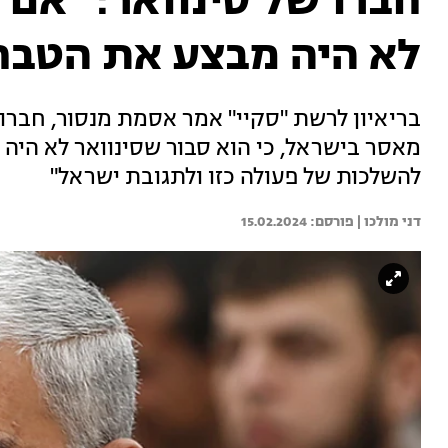
חברו של סינוואר: "אם 
לא היה מבצע את הטבח
בריאיון לרשת "סקיי" אמר אסמת מנסור, חברו
להשלכות של פעולה כזו ולתגובת ישראל"
דני מולכו | 
15.02.2024