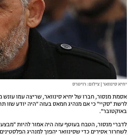
יחיא סינוואר | צילום: רויטרס
אסמת מנסור, חברו של יחיא סינוואר, שריצה עמו עונש מ
באוקטובר".
לדברי מנסור, הטבח בעוטף עזה היה אמור להיות "מבצע
לשחרור אסירים כדי שסינוואר יהפוך למנהיג הפלסטינים"