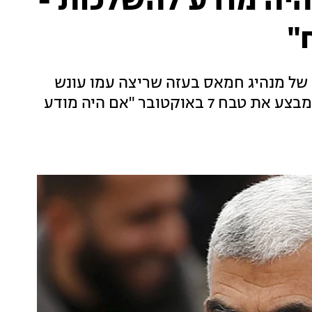
היה מודע להשלכות -
"
 של מנהיג חמאס בעזה שריצה עמו עונש
מאסר בישראל, כי הוא סבור שסינוואר לא היה מבצע את טבח 7 באוקטובר "אם היה מודע