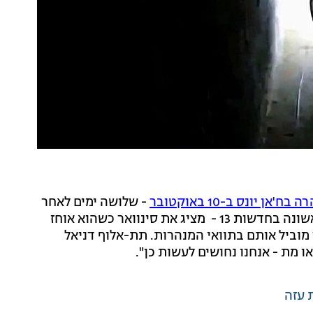
 יונס ב-10 באוקטובר
- שלושה ימים לאחר
פרוץ המלחמה. התיעוד - שהפרטים אודותיו פורסמו לראשונה בחדשות 13 - מציג את סינוואר כשהוא אוחז
 מוביל אותם בתוואי המנהרות. תת-אלוף דניאל
ו מת - אנחנו נחושים לעשות כן".
 עזה