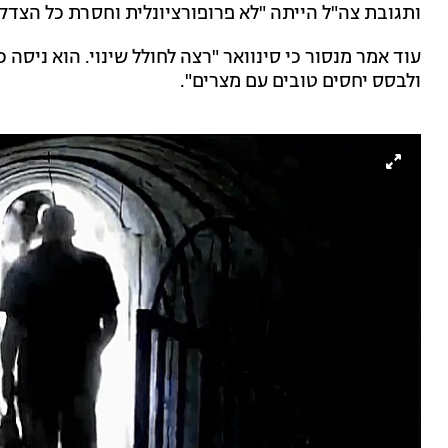
ותגובת צה"ל הייתה "לא פרופורציונלית וחסרת כל הצדק
עוד אמר מנסור כי סינוואר "רצה לחולל שינוי. הוא ניס
ולבסס יחסים טובים עם מצרים".