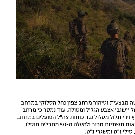
ה מבצעית וטיהור מרחב צפון נחל הסלוקי במרחב
 יישובי אצבע הגליל ומטולה. עוד נמסר כי מרחב
ירי תלול מסלול נגד כוחות צה"ל הפועלים במרחב.
במהלך הפעילות, הכוחות השמידו בשיתוף חיל האוויר מאות תשתיות טרור ולמעלה מ-50 מחבלים חוסלו.
ילי נ"ט ומשגרי נ"ט.