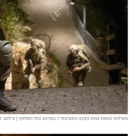
פעילות כוחות צוות הקרב החטיבתי 7 במרחב נחל הסלוקי | צילום: דובר צה"ל